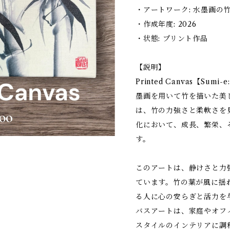
・アートワーク: 水墨画の
・作成年度: 2026
・状態: プリント作品
【説明】
Printed Canvas【Su
墨画を用いて竹を描いた美
は、竹の力強さと柔軟さを
化において、成長、繁栄、
す。
このアートは、静けさと力
ています。竹の葉が風に揺
る人に心の安らぎと活力を
バスアートは、家庭やオフ
スタイルのインテリアに調