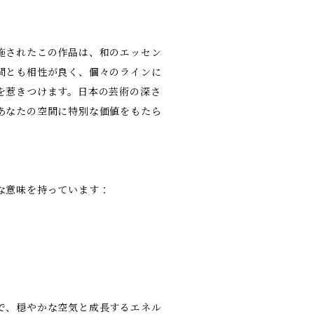
施されたこの作品は、和のエッセン
間とも相性が良く、個々のラインに
を惹きつけます。日本の芸術の深さ
あなたの空間に特別な価値をもたら
な意味を持っています：
で、穏やかな空気と成長するエネル