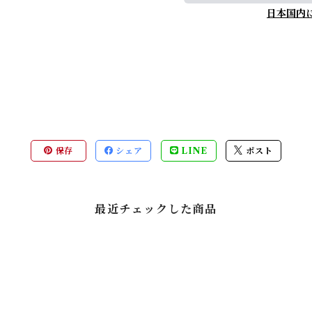
日本国内
保存
シェア
LINE
ポスト
最近チェックした商品