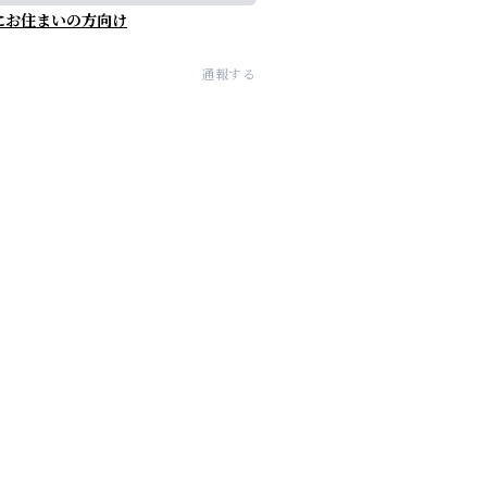
にお住まいの方向け
通報する