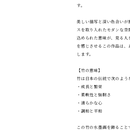
す。
美しい描写と深い色合いが
スを取り入れたモダンな空
込められた意味が、見る人
を感じさせるこの作品は、
します。
【竹の意味】
竹は日本の伝統で次のよう
・成長と繁栄
・柔軟性と強靭さ
・清らかな心
・調和と平和
この竹の水墨画を飾ること