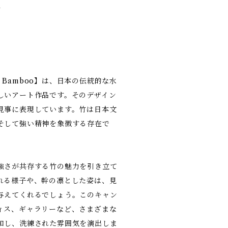
竹
mi-e: Bamboo】は、日本の伝統的な水
しいアート作品です。そのデザイン
見事に表現しています。竹は日本文
そして強い精神を象徴する存在で
強さが共存する竹の魅力を引き立て
れる様子や、幹の凛とした姿は、見
与えてくれるでしょう。このキャン
ィス、ギャラリーなど、さまざまな
和し、洗練された雰囲気を演出しま